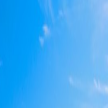
n ”capitala” luxului!
 want to win” – Lewis Hamilton Noi avem 365 de zile într-un an 