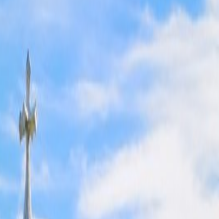
și o singură zi să trăim experiența Monaco. Monaco este un