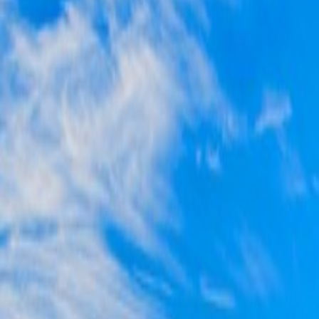
1
articol
Urmărește
1
articol
Recente
Cele mai apreciate
Mai vechi
Vacanta Monaco
Descoperă Principatul Monaco! O zi de colecție î
,,We have 21 races in the year and Monaco is the one that you
mic principat s