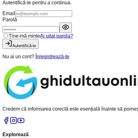
Autentifică-te pentru a continua.
Email
Parolă
Ține-mă minte
Ai uitat parola?
Autentifică-te
Nu ai un cont?
Înregistrează-te
Credem că informarea corectă este esențială înainte să pornești
Explorează