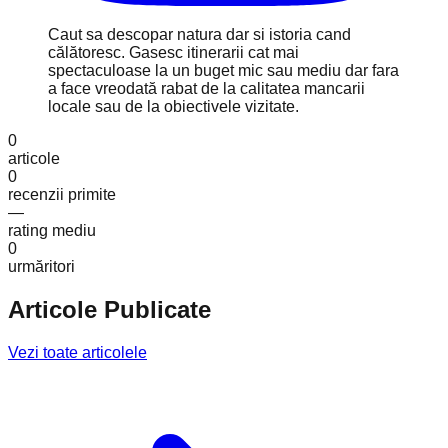
Caut sa descopar natura dar si istoria cand
călătoresc. Gasesc itinerarii cat mai
spectaculoase la un buget mic sau mediu dar fara
a face vreodată rabat de la calitatea mancarii
locale sau de la obiectivele vizitate.
0
articole
0
recenzii primite
—
rating mediu
0
urmăritori
Articole Publicate
Vezi toate articolele