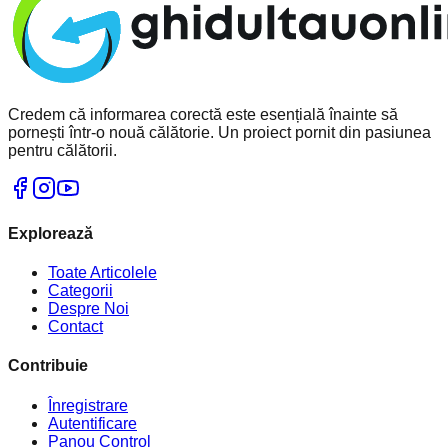
Credem că informarea corectă este esențială înainte să
pornești într-o nouă călătorie. Un proiect pornit din pasiunea
pentru călătorii.
Explorează
Toate Articolele
Categorii
Despre Noi
Contact
Contribuie
Înregistrare
Autentificare
Panou Control