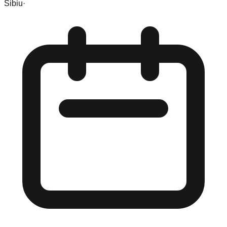
Sibiu
·