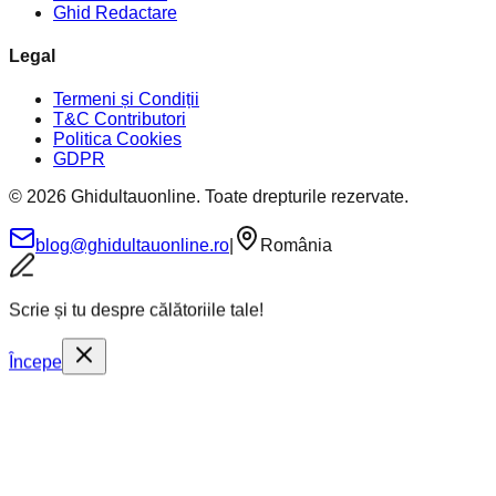
Ghid Redactare
Legal
Termeni și Condiții
T&C Contributori
Politica Cookies
GDPR
©
2026
Ghidultauonline. Toate drepturile rezervate.
blog@ghidultauonline.ro
|
România
Scrie și tu despre călătoriile tale!
Începe