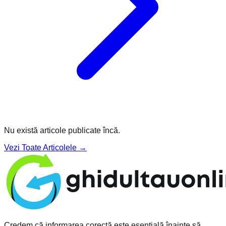
Nu există articole publicate încă.
Vezi Toate Articolele →
Credem că informarea corectă este esențială înainte să