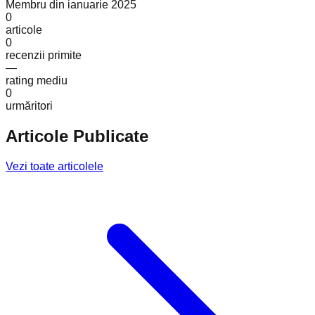
Membru din
ianuarie 2025
0
articole
0
recenzii primite
—
rating mediu
0
urmăritori
Articole Publicate
Vezi toate articolele