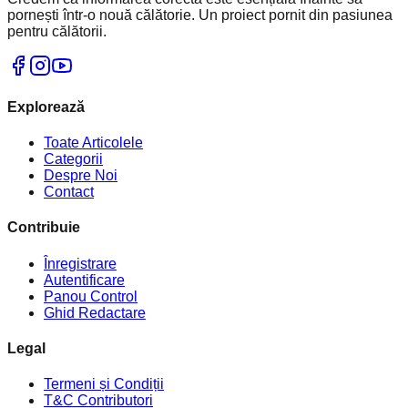
pornești într-o nouă călătorie. Un proiect pornit din pasiunea
pentru călătorii.
Explorează
Toate Articolele
Categorii
Despre Noi
Contact
Contribuie
Înregistrare
Autentificare
Panou Control
Ghid Redactare
Legal
Termeni și Condiții
T&C Contributori