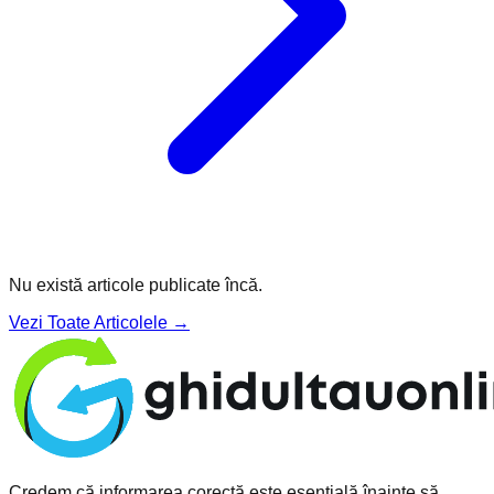
Nu există articole publicate încă.
Vezi Toate Articolele →
Credem că informarea corectă este esențială înainte să