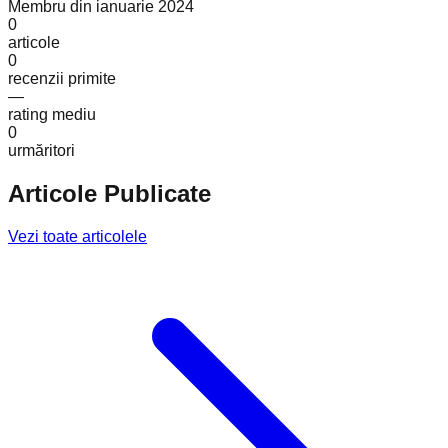
Membru din
ianuarie 2024
0
articole
0
recenzii primite
—
rating mediu
0
urmăritori
Articole Publicate
Vezi toate articolele