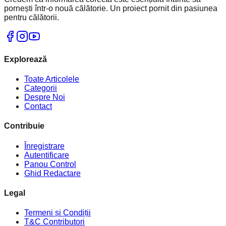
pornești într-o nouă călătorie. Un proiect pornit din pasiunea
pentru călătorii.
Explorează
Toate Articolele
Categorii
Despre Noi
Contact
Contribuie
Înregistrare
Autentificare
Panou Control
Ghid Redactare
Legal
Termeni și Condiții
T&C Contributori