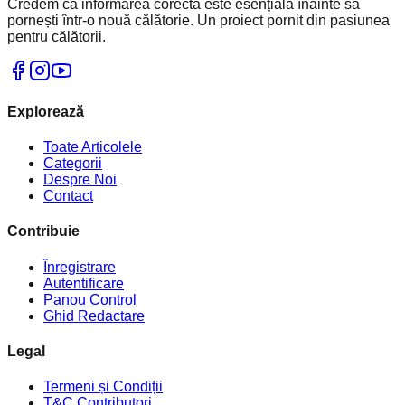
Credem că informarea corectă este esențială înainte să
pornești într-o nouă călătorie. Un proiect pornit din pasiunea
pentru călătorii.
Explorează
Toate Articolele
Categorii
Despre Noi
Contact
Contribuie
Înregistrare
Autentificare
Panou Control
Ghid Redactare
Legal
Termeni și Condiții
T&C Contributori