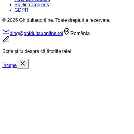
Politica Cookies
GDPR
©
2026
Ghidultauonline. Toate drepturile rezervate.
blog@ghidultauonline.ro
|
România
Scrie și tu despre călătoriile tale!
Începe