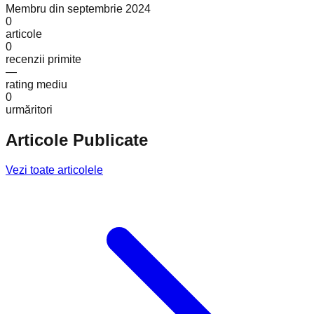
Membru din
septembrie 2024
0
articole
0
recenzii primite
—
rating mediu
0
urmăritori
Articole Publicate
Vezi toate articolele