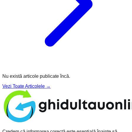
Nu există articole publicate încă.
Vezi Toate Articolele →
Credem că informarea corectă este esențială înainte să