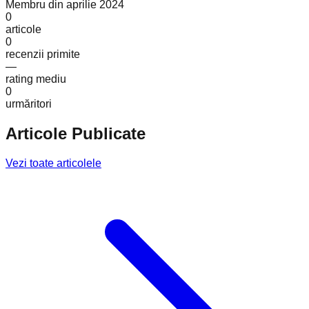
Membru din
aprilie 2024
0
articole
0
recenzii primite
—
rating mediu
0
urmăritori
Articole Publicate
Vezi toate articolele