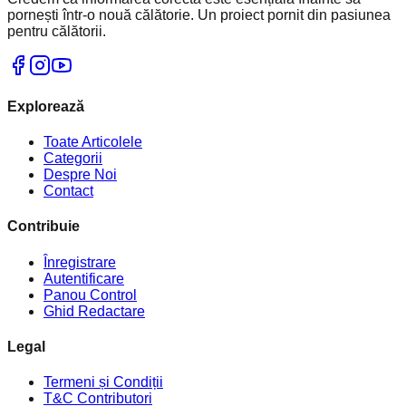
pornești într-o nouă călătorie. Un proiect pornit din pasiunea
pentru călătorii.
Explorează
Toate Articolele
Categorii
Despre Noi
Contact
Contribuie
Înregistrare
Autentificare
Panou Control
Ghid Redactare
Legal
Termeni și Condiții
T&C Contributori