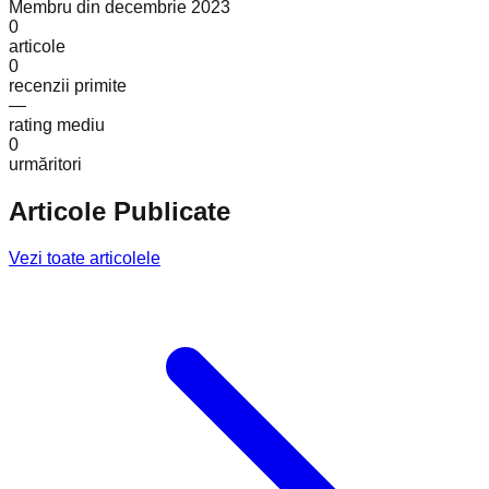
Membru din
decembrie 2023
0
articole
0
recenzii primite
—
rating mediu
0
urmăritori
Articole Publicate
Vezi toate articolele