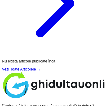
Nu există articole publicate încă.
Vezi Toate Articolele →
Credem că informarea corectă este esențială înainte să