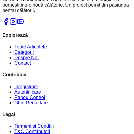
pornești într-o nouă călătorie. Un proiect pornit din pasiunea
pentru călătorii.
Explorează
Toate Articolele
Categorii
Despre Noi
Contact
Contribuie
Înregistrare
Autentificare
Panou Control
Ghid Redactare
Legal
Termeni și Condiții
T&C Contributori