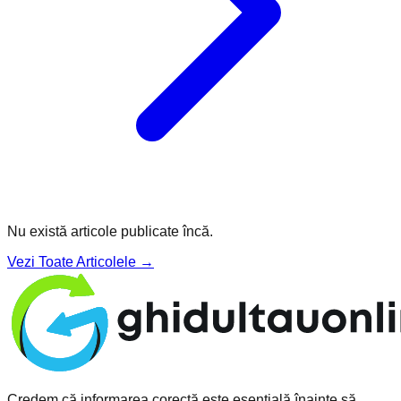
Nu există articole publicate încă.
Vezi Toate Articolele →
Credem că informarea corectă este esențială înainte să