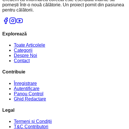
pornești într-o nouă călătorie. Un proiect pornit din pasiunea
pentru călătorii.
Explorează
Toate Articolele
Categorii
Despre Noi
Contact
Contribuie
Înregistrare
Autentificare
Panou Control
Ghid Redactare
Legal
Termeni și Condiții
T&C Contributori