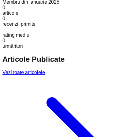
Membru din
ianuarie 2025
0
articole
0
recenzii primite
—
rating mediu
0
urmăritori
Articole Publicate
Vezi toate articolele