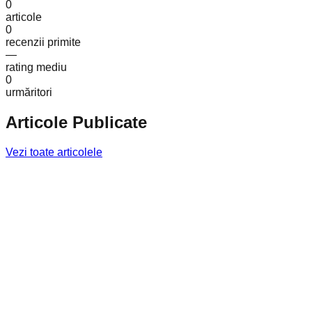
0
articole
0
recenzii primite
—
rating mediu
0
urmăritori
Articole Publicate
Vezi toate articolele